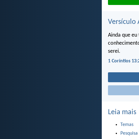
Versículo 
Ainda que eu 
conhecimento
serei.
1 Coríntios 13:
Leia mais
Temas
Pesquisa