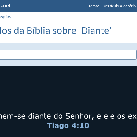
s.net
Temas
Versículo Aleatório
esquisa
los da Bíblia sobre 'Diante'