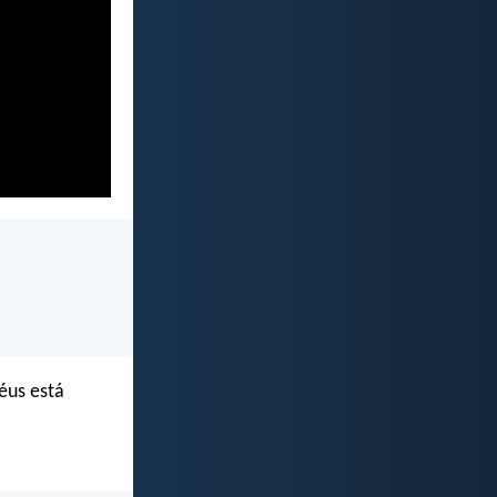
éus está