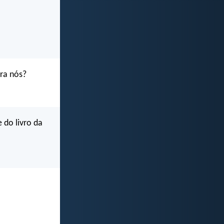
tra nós?
 do livro da