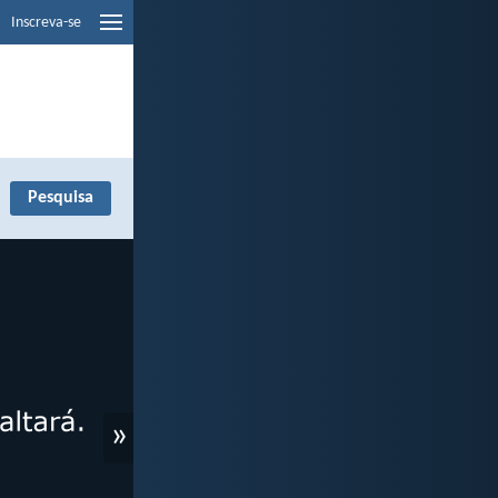
Inscreva-se
»