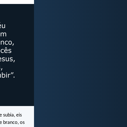
 subia, eis
e branco, os