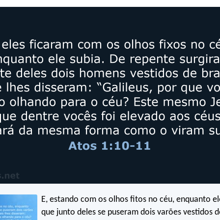
E, estando com os olhos fitos no céu, enquanto ele
que junto deles se puseram dois varões vestidos d