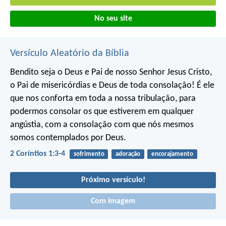
No seu site
Versículo Aleatório da Bíblia
Bendito seja o Deus e Pai de nosso Senhor Jesus Cristo,
o Pai de misericórdias e Deus de toda consolação! É ele
que nos conforta em toda a nossa tribulação, para
podermos consolar os que estiverem em qualquer
angústia, com a consolação com que nós mesmos
somos contemplados por Deus.
2 Coríntios 1:3-4
sofrimento
adoração
encorajamento
Próximo versículo!
Com imagem