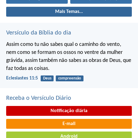
Mais Temas...
Versículo da Bíblia do dia
Assim como tu não sabes qual o caminho do vento,
nem como se formam os ossos no ventre da mulher
grávida, assim também não sabes as obras de Deus, que
faz todas as coisas.
Eclesiastes 11:5
Deus
compreensão
Receba o Versículo Diário
Notificação diária
E-mail
Android