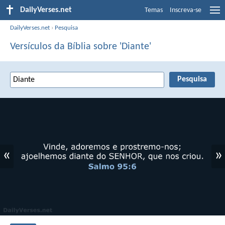
DailyVerses.net
Temas
Inscreva-se
DailyVerses.net
›
Pesquisa
Versículos da Bíblia sobre 'Diante'
«
»