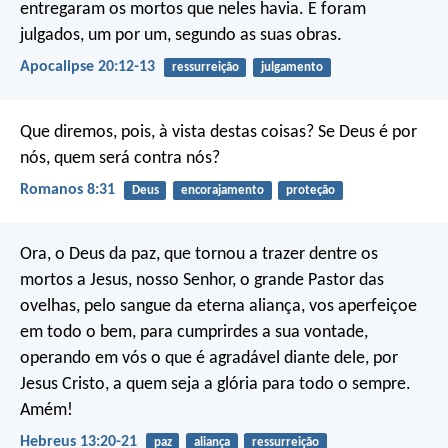
entregaram os mortos que neles havia. E foram
julgados, um por um, segundo as suas obras.
Apocalipse 20:12-13
ressurreição
julgamento
Que diremos, pois, à vista destas coisas? Se Deus é por
nós, quem será contra nós?
Romanos 8:31
Deus
encorajamento
proteção
Ora, o Deus da paz, que tornou a trazer dentre os
mortos a Jesus, nosso Senhor, o grande Pastor das
ovelhas, pelo sangue da eterna aliança, vos aperfeiçoe
em todo o bem, para cumprirdes a sua vontade,
operando em vós o que é agradável diante dele, por
Jesus Cristo, a quem seja a glória para todo o sempre.
Amém!
Hebreus 13:20-21
paz
aliança
ressurreição