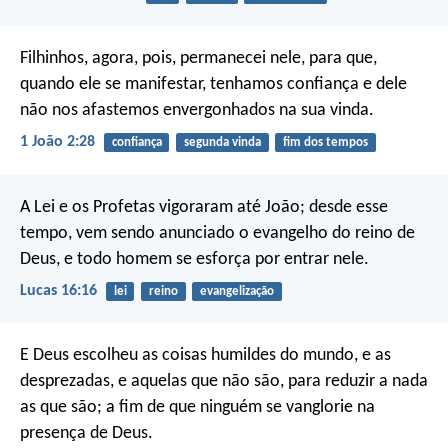
Filhinhos, agora, pois, permanecei nele, para que,
quando ele se manifestar, tenhamos confiança e dele
não nos afastemos envergonhados na sua vinda.
1 João 2:28
confiança
segunda vinda
fim dos tempos
A Lei e os Profetas vigoraram até João; desde esse
tempo, vem sendo anunciado o evangelho do reino de
Deus, e todo homem se esforça por entrar nele.
Lucas 16:16
lei
reino
evangelização
E Deus escolheu as coisas humildes do mundo, e as
desprezadas, e aquelas que não são, para reduzir a nada
as que são; a fim de que ninguém se vanglorie na
presença de Deus.