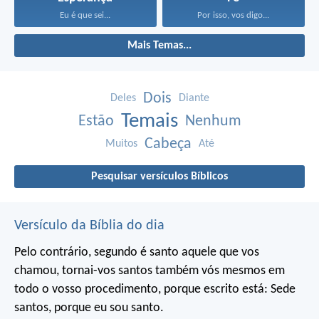
Eu é que sei...
Por isso, vos digo...
Mais Temas...
Dois
Deles
Diante
Temais
Estão
Nenhum
Cabeça
Muitos
Até
Pesquisar versículos Bíblicos
Versículo da Bíblia do dia
Pelo contrário, segundo é santo aquele que vos
chamou, tornai-vos santos também vós mesmos em
todo o vosso procedimento, porque escrito está:
Sede
santos, porque eu sou santo.