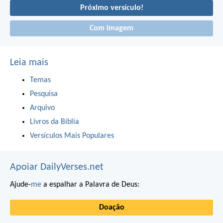
Próximo versículo!
Com imagem
Leia mais
Temas
Pesquisa
Arquivo
Livros da Bíblia
Versículos Mais Populares
Apoiar DailyVerses.net
Ajude-
me
a espalhar a Palavra de Deus:
Doação