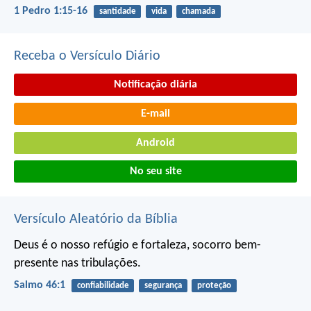
1 Pedro 1:15-16
santidade
vida
chamada
Receba o Versículo Diário
Notificação diária
E-mail
Android
No seu site
Versículo Aleatório da Bíblia
Deus é o nosso refúgio e fortaleza,
socorro bem-
presente nas tribulações.
Salmo 46:1
confiabilidade
segurança
proteção