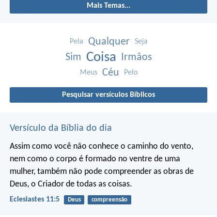
Mais Temas...
Qualquer
Pela
Seja
Coisa
Sim
Irmãos
Céu
Meus
Pelo
Pesquisar versículos Bíblicos
Versículo da Bíblia do dia
Assim como você não conhece o caminho do vento,
nem como o corpo é formado no ventre de uma
mulher,
também não pode compreender as obras de
Deus,
o Criador de todas as coisas.
Eclesiastes 11:5
Deus
compreensão