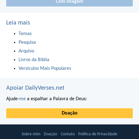
Com imagem
Leia mais
Temas
Pesquisa
Arquivo
Livros da Bíblia
Versículos Mais Populares
Apoiar DailyVerses.net
Ajude-
me
a espalhar a Palavra de Deus:
Doação
Sobre mim
Doação
Contato
Política de Privacidade