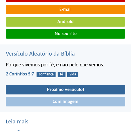
E-mail
Android
No seu site
Versículo Aleatório da Bíblia
Porque vivemos por fé, e não pelo que vemos.
2 Coríntios 5:7
confiança
fé
vida
Próximo versículo!
Com imagem
Leia mais