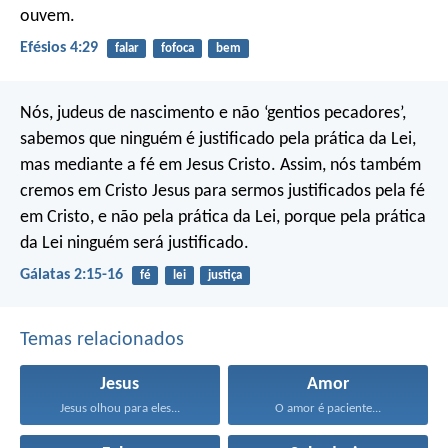
ouvem.
Efésios 4:29
falar
fofoca
bem
Nós, judeus de nascimento e não ‘gentios pecadores’,
sabemos que ninguém é justificado pela prática da Lei,
mas mediante a fé em Jesus Cristo. Assim, nós também
cremos em Cristo Jesus para sermos justificados pela fé
em Cristo, e não pela prática da Lei, porque pela prática
da Lei ninguém será justificado.
Gálatas 2:15-16
fé
lei
justiça
Temas relacionados
Jesus
Amor
Jesus olhou para eles...
O amor é paciente...