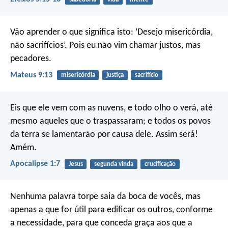
Vão aprender o que significa isto: ‘Desejo misericórdia,
não sacrifícios’. Pois eu não vim chamar justos, mas
pecadores.
Mateus 9:13
misericórdia
justiça
sacrifício
Eis que ele vem com as nuvens,
e todo olho o verá,
até
mesmo aqueles que o traspassaram;
e todos os povos
da terra se lamentarão por causa dele.
Assim será!
Amém.
Apocalipse 1:7
Jesus
segunda vinda
crucificação
Nenhuma palavra torpe saia da boca de vocês, mas
apenas a que for útil para edificar os outros, conforme
a necessidade, para que conceda graça aos que a