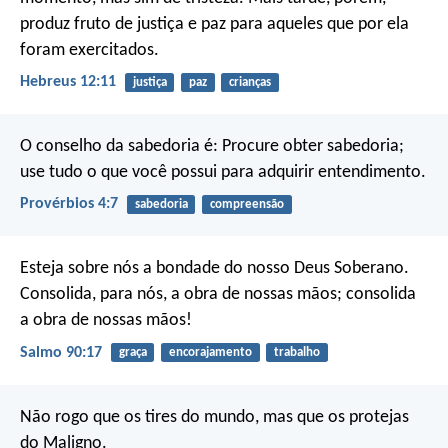
produz fruto de justiça e paz para aqueles que por ela
foram exercitados.
Hebreus 12:11
justiça
paz
crianças
O conselho da sabedoria é:
Procure obter sabedoria;
use tudo o que você possui para adquirir entendimento.
Provérbios 4:7
sabedoria
compreensão
Esteja sobre nós a bondade do nosso Deus Soberano.
Consolida, para nós, a obra de nossas mãos;
consolida
a obra de nossas mãos!
Salmo 90:17
graça
encorajamento
trabalho
Não rogo que os tires do mundo, mas que os protejas
do Maligno.