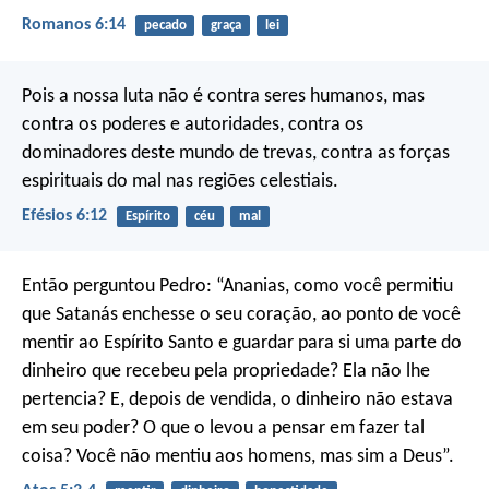
Romanos 6:14
pecado
graça
lei
Pois a nossa luta não é contra seres humanos, mas
contra os poderes e autoridades, contra os
dominadores deste mundo de trevas, contra as forças
espirituais do mal nas regiões celestiais.
Efésios 6:12
Espírito
céu
mal
Então perguntou Pedro: “Ananias, como você permitiu
que Satanás enchesse o seu coração, ao ponto de você
mentir ao Espírito Santo e guardar para si uma parte do
dinheiro que recebeu pela propriedade? Ela não lhe
pertencia? E, depois de vendida, o dinheiro não estava
em seu poder? O que o levou a pensar em fazer tal
coisa? Você não mentiu aos homens, mas sim a Deus”.