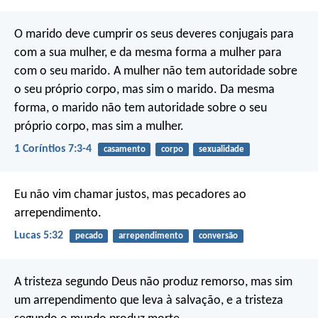
O marido deve cumprir os seus deveres conjugais para
com a sua mulher, e da mesma forma a mulher para
com o seu marido. A mulher não tem autoridade sobre
o seu próprio corpo, mas sim o marido. Da mesma
forma, o marido não tem autoridade sobre o seu
próprio corpo, mas sim a mulher.
1 Coríntios 7:3-4
casamento
corpo
sexualidade
Eu não vim chamar justos, mas pecadores ao
arrependimento.
Lucas 5:32
pecado
arrependimento
conversão
A tristeza segundo Deus não produz remorso, mas sim
um arrependimento que leva à salvação, e a tristeza