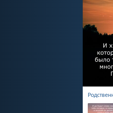
Родствен