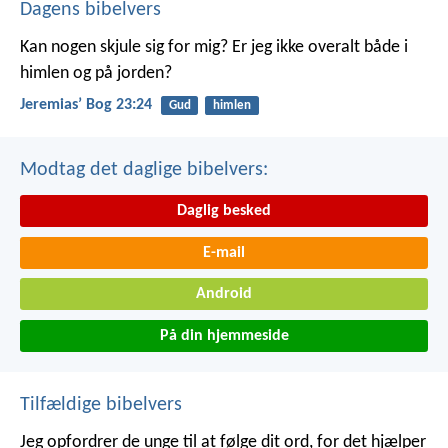
Dagens bibelvers
Kan nogen skjule sig for mig? Er jeg ikke overalt både i
himlen og på jorden?
Jeremiasʼ Bog 23:24
Gud
himlen
Modtag det daglige bibelvers:
Daglig besked
E-mail
Android
På din hjemmeside
Tilfældige bibelvers
Jeg opfordrer de unge til at følge dit ord,
for det hjælper