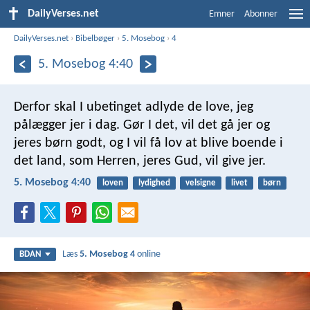
DailyVerses.net
Emner
Abonner
DailyVerses.net
›
Bibelbøger
›
5. Mosebog
›
4
5. Mosebog 4:40
Derfor skal I ubetinget adlyde de love, jeg
pålægger jer i dag. Gør I det, vil det gå jer og
jeres børn godt, og I vil få lov at blive boende i
det land, som Herren, jeres Gud, vil give jer.
5. Mosebog 4:40
loven
lydighed
velsigne
livet
børn
Læs
5. Mosebog 4
online
BDAN