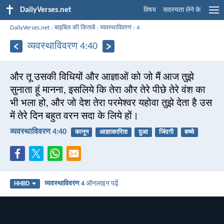
DailyVerses.net
विषय
सदस्यता लेने के
DailyVerses.net
›
बाइबिल की किताबें
›
व्यवस्थाविवरण
›
4
व्यवस्थाविवरण 4:40
और तू उसकी विधियों और आज्ञाओं को जो मैं आज तुझे
सुनाता हूं मानना, इसलिये कि तेरा और तेरे पीछे तेरे वंश का
भी भला हो, और जो देश तेरा परमेश्वर यहोवा तुझे देता है उस
में तेरे दिन बहुत वरन सदा के लिये हों।
व्यवस्थाविवरण 4:40
कानून
आज्ञाकारिता
दुआ
जिंदगी
बच्चे
व्यवस्थाविवरण 4
ऑनलाइन पढ़ें
HHBD