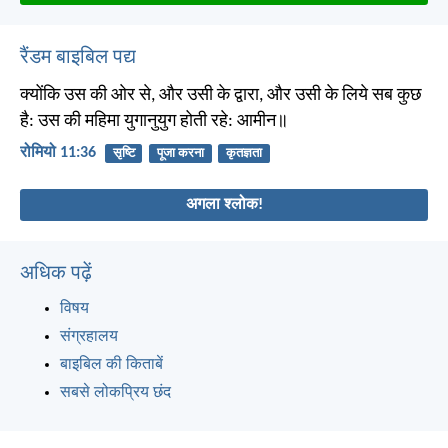
रैंडम बाइबिल पद्य
क्योंकि उस की ओर से, और उसी के द्वारा, और उसी के लिये सब कुछ
है: उस की महिमा युगानुयुग होती रहे: आमीन॥
रोमियो 11:36
सृष्टि
पूजा करना
कृतज्ञता
अगला श्लोक!
अधिक पढ़ें
विषय
संग्रहालय
बाइबिल की किताबें
सबसे लोकप्रिय छंद