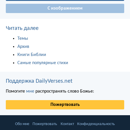
С изображением
Читать далее
Темы
Архив
Книги Библии
Самые популярные стихи
Поддержка DailyVerses.net
Помогите
мне
распространять слово Божье:
Пожертвовать
Обо мне
Пожертвовать
Контакт
Конфиденциальность