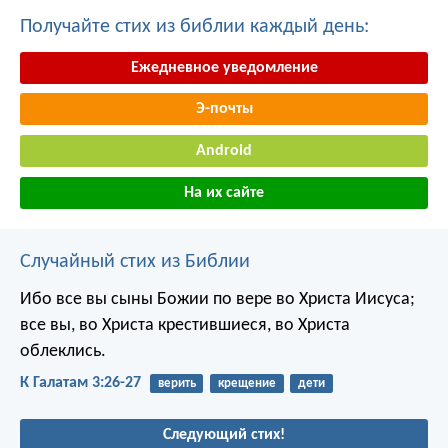
Получайте стих из библии каждый день:
Ежедневное уведомление
Э-почты
Android
На их сайте
Случайный стих из Библии
Ибо все вы сыны Божии по вере во Христа Иисуса;
все вы, во Христа крестившиеся, во Христа
облеклись.
К Галатам 3:26-27
верить
крещение
дети
Следующий стих!