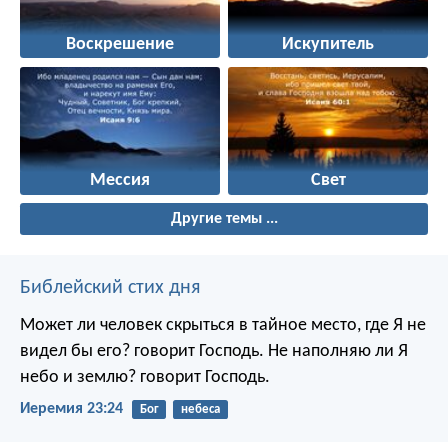
Воскрешение
Искупитель
Мессия
Свет
Другие темы ...
Библейский стих дня
Может ли человек скрыться в тайное место, где Я не
видел бы его? говорит Господь. Не наполняю ли Я
небо и землю? говорит Господь.
Иеремия 23:24
Бог
небеса