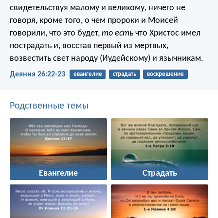
свидетельствуя малому и великому, ничего не
говоря, кроме того, о чем пророки и Моисей
говорили, что это будет,
то есть
что Христос имел
пострадать и, восстав первый из мертвых,
возвестить свет народу (Иудейскому) и язычникам.
Деяния 26:22-23
евангелие
страдать
воскрешение
Родственные темы
Евангелие
Страдать