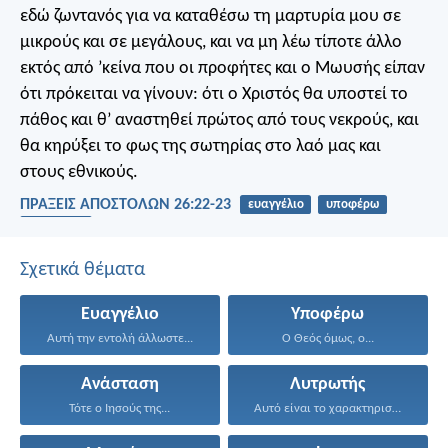
εδώ ζωντανός για να καταθέσω τη μαρτυρία μου σε
μικρούς και σε μεγάλους, και να μη λέω τίποτε άλλο
εκτός από ’κείνα που οι προφήτες και ο Μωυσής είπαν
ότι πρόκειται να γίνουν: ότι ο Χριστός θα υποστεί το
πάθος και θ’ αναστηθεί πρώτος από τους νεκρούς, και
θα κηρύξει το φως της σωτηρίας στο λαό μας και
στους εθνικούς.
ΠΡΑΞΕΙΣ ΑΠΟΣΤΟΛΩΝ 26:22-23
ευαγγέλιο
υποφέρω
ανάσταση
Σχετικά θέματα
Ευαγγέλιο
Υποφέρω
Αυτή την εντολή άλλωστε...
Ο Θεός όμως, ο...
Ανάσταση
Λυτρωτής
Τότε ο Ιησούς της...
Αυτό είναι το χαρακτηριστικό...