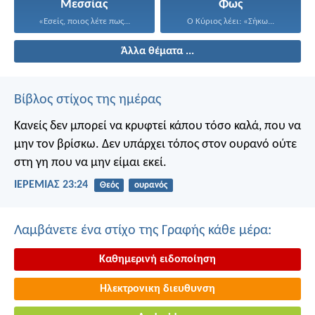
Μεσσίας
Φως
«Εσείς, ποιος λέτε πως...
Ο Κύριος λέει: «Σήκω...
Άλλα θέματα ...
Βίβλος στίχος της ημέρας
Κανείς δεν μπορεί να κρυφτεί κάπου τόσο καλά, που να
μην τον βρίσκω. Δεν υπάρχει τόπος στον ουρανό ούτε
στη γη που να μην είμαι εκεί.
ΙΕΡΕΜΙΑΣ 23:24
Θεός
ουρανός
Λαμβάνετε ένα στίχο της Γραφής κάθε μέρα:
Καθημερινή ειδοποίηση
Ηλεκτρονικη διευθυνση