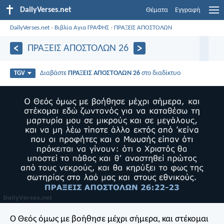
DailyVerses.net
Θέματα
Εγγραφή
DailyVerses.net
›
Βιβλία Αγια ΓΡΑΦΗΣ
›
ΠΡΑΞΕΙΣ ΑΠΟΣΤΟΛΩΝ
ΠΡΑΞΕΙΣ ΑΠΟΣΤΟΛΩΝ 26
Διαβάστε
ΠΡΑΞΕΙΣ ΑΠΟΣΤΟΛΩΝ 26
στο διαδίκτυο
TGV
Ο Θεός όμως με βοήθησε μέχρι σήμερα, και στέκομαι