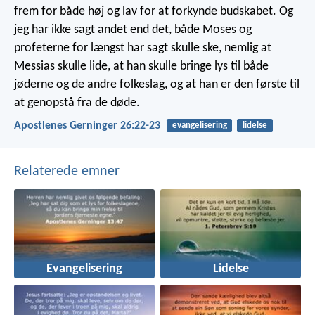
frem for både høj og lav for at forkynde budskabet. Og
jeg har ikke sagt andet end det, både Moses og
profeterne for længst har sagt skulle ske, nemlig at
Messias skulle lide, at han skulle bringe lys til både
jøderne og de andre folkeslag, og at han er den første til
at genopstå fra de døde.
Apostlenes Gerninger 26:22-23
evangelisering
lidelse
opstandelsen
Relaterede emner
Evangelisering
Lidelse