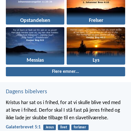
Opstandelsen
Frelser
Messias
Lys
Flere emner...
Dagens bibelvers
Kristus har sat os i frihed, for at vi skulle blive ved med
at leve i frihed. Derfor skal I stå fast på jeres frihed og
ikke lade jer skubbe tilbage til en slavetilværelse.
Galaterbrevet 5:1
Jesus
livet
forløser