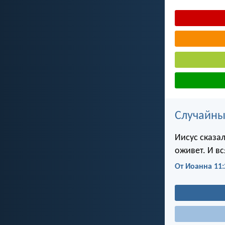
Случайны
Иисус сказал
оживет. И в
От Иоанна 11: