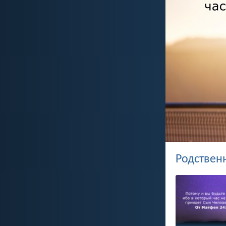
Родствен