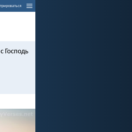
трироваться
ас Господь