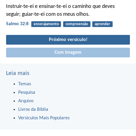
Instruir-te-ei e ensinar-te-ei o caminho que deves
seguir;
guiar-te-ei com os meus olhos.
Salmo 32:8
encorajamento
compreensão
aprender
Próximo versículo!
Com imagem
Leia mais
Temas
Pesquisa
Arquivo
Livros da Bíblia
Versículos Mais Populares