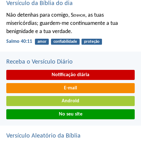
Versículo da Bíblia do dia
Não detenhas para comigo, S
enhor
, as tuas
misericórdias;
guardem-me continuamente a tua
benignidade e a tua verdade.
Salmo 40:11
amor
confiabilidade
proteção
Receba o Versículo Diário
Notificação diária
E-mail
Android
No seu site
Versículo Aleatório da Bíblia