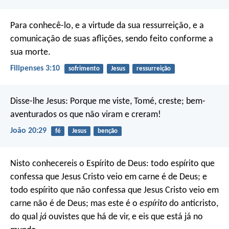
Para conhecê-lo, e a virtude da sua ressurreição, e a
comunicação de suas aflições, sendo feito conforme a
sua morte.
Filipenses 3:10
sofrimento
Jesus
ressurreição
Disse-lhe Jesus: Porque me viste, Tomé, creste; bem-
aventurados os que não viram e creram!
João 20:29
fé
Jesus
benção
Nisto conhecereis o Espírito de Deus: todo espírito que
confessa que Jesus Cristo veio em carne é de Deus; e
todo espírito que não confessa que Jesus Cristo veio em
carne não é de Deus; mas este é o
espírito
do anticristo,
do qual
já
ouvistes que há de vir, e eis que está já no