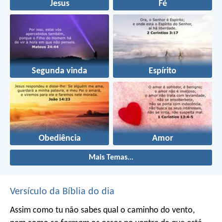
Jesus
Fé
Segunda vinda
Espírito
Obediência
Amor
Mais Temas...
Versículo da Bíblia do dia
Assim como tu não sabes qual o caminho do vento,