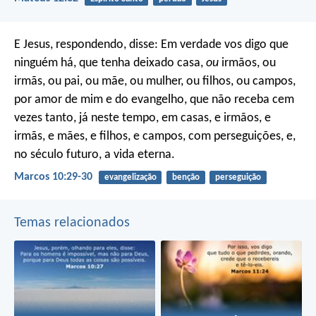
E Jesus, respondendo, disse: Em verdade vos digo que
ninguém há, que tenha deixado casa,
ou
irmãos, ou
irmãs, ou pai, ou mãe, ou mulher, ou filhos, ou campos,
por amor de mim e do evangelho, que não receba cem
vezes tanto, já neste tempo, em casas, e irmãos, e
irmãs, e mães, e filhos, e campos, com perseguições, e,
no século futuro, a vida eterna.
Marcos 10:29-30
evangelização
benção
perseguição
Temas relacionados