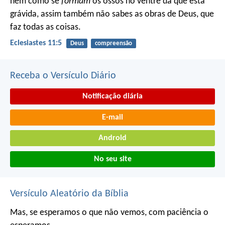
nem como se
formam
os ossos no ventre da que está
grávida, assim também não sabes as obras de Deus, que
faz todas as coisas.
Eclesiastes 11:5
Deus
compreensão
Receba o Versículo Diário
Notificação diária
E-mail
Android
No seu site
Versículo Aleatório da Bíblia
Mas, se esperamos o que não vemos, com paciência o