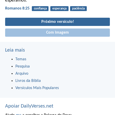
esperamos.
Romanos 8:25
confiança
esperança
paciência
Próximo versículo!
Com imagem
Leia mais
Temas
Pesquisa
Arquivo
Livros da Bíblia
Versículos Mais Populares
Apoiar DailyVerses.net