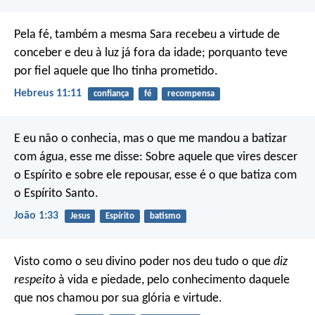
Pela fé, também a mesma Sara recebeu a virtude de
conceber e deu à luz já fora da idade; porquanto teve
por fiel aquele que lho tinha prometido.
Hebreus 11:11
confiança
fé
recompensa
E eu não o conhecia, mas o que me mandou a batizar
com água, esse me disse: Sobre aquele que vires descer
o Espírito e sobre ele repousar, esse é o que batiza com
o Espírito Santo.
João 1:33
Jesus
Espírito
batismo
Visto como o seu divino poder nos deu tudo o que
diz
respeito
à vida e piedade, pelo conhecimento daquele
que nos chamou por sua glória e virtude.