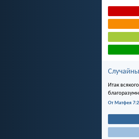
Случайны
Итак всякого
благоразумн
От Матфея 7: