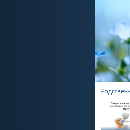
Родствен