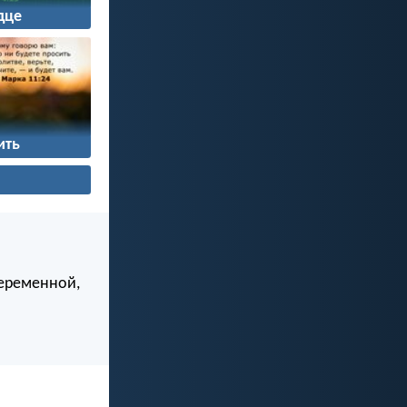
дце
ить
беременной,