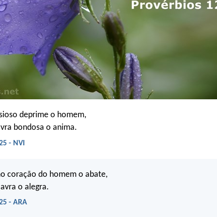
sioso deprime o homem,
vra bondosa o anima.
25 - NVI
no coração do homem o abate,
avra o alegra.
25 - ARA