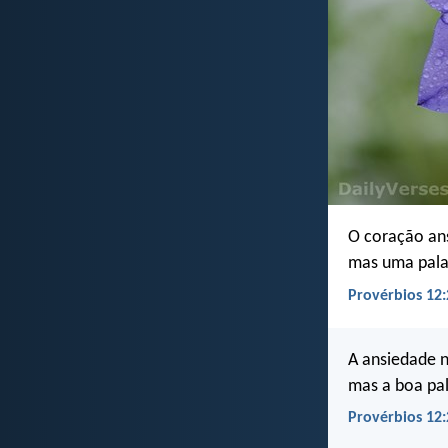
O coração an
mas uma pala
Provérbios 12:
A ansiedade 
mas a boa pal
Provérbios 12: