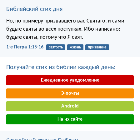
Библейский стих дня
Но, по примеру призвавшего вас Святаго, и сами
будьте святы во всех поступках. Ибо написано:
будьте святы, потому что Я свят.
1-е Петра 1:15-16
святость
жизнь
призвание
Получайте стих из библии каждый день:
Ежедневное уведомление
Э-почты
Android
На их сайте