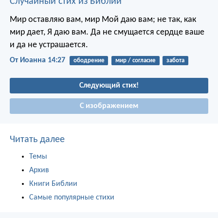
Случайный стих из Библии
Мир оставляю вам, мир Мой даю вам; не так, как
мир дает, Я даю вам. Да не смущается сердце ваше
и да не устрашается.
От Иоанна 14:27
ободрение
мир / согласие
забота
Следующий стих!
С изображением
Читать далее
Темы
Архив
Книги Библии
Самые популярные стихи