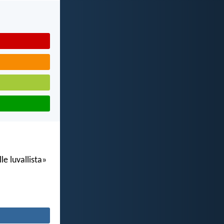
le luvallista»