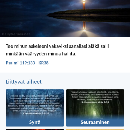
Tee minun askeleeni vakaviksi sanallasi
äläkä salli
minkään vääryyden minua hallita.
Psalmi 119:133 - KR38
Liittyvät aiheet
Synti
Seuraaminen