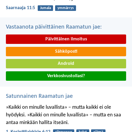
Saarnaaja 11:5
Jumala
ymmärrys
Vastaanota päivittäinen Raamatun jae:
Päivittäinen ilmoitus
Sähköposti
Android
Verkkosivustollasi?
Satunnainen Raamatun jae
»Kaikki on minulle luvallista» – mutta kaikki ei ole
hyödyksi. »Kaikki on minulle luvallista» – mutta en saa
antaa minkään hallita itseäni.