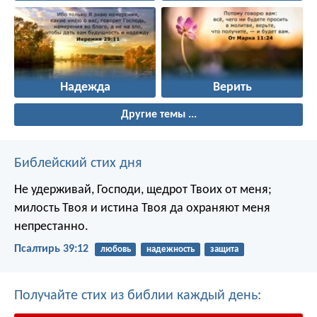
Надежда
Верить
Другие темы ...
Библейский стих дня
Не удерживай, Господи, щедрот Твоих от меня;
милость Твоя и истина Твоя да охраняют меня
непрестанно.
Псалтирь 39:12
любовь
надежность
защита
Получайте стих из библии каждый день: