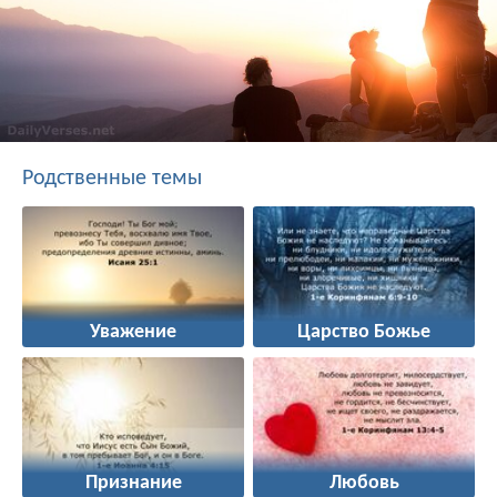
Родственные темы
Уважение
Царство Божье
Признание
Любовь