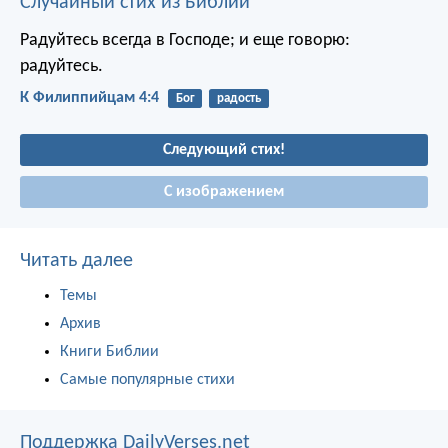
Случайный стих из Библии
Радуйтесь всегда в Господе; и еще говорю:
радуйтесь.
К Филиппийцам 4:4
Бог
радость
Следующий стих!
С изображением
Читать далее
Темы
Архив
Книги Библии
Самые популярные стихи
Поддержка DailyVerses.net