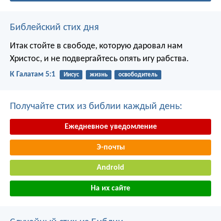
Библейский стих дня
Итак стойте в свободе, которую даровал нам
Христос, и не подвергайтесь опять игу рабства.
К Галатам 5:1
Иисус
жизнь
освободитель
Получайте стих из библии каждый день:
Ежедневное уведомление
Э-почты
Android
На их сайте