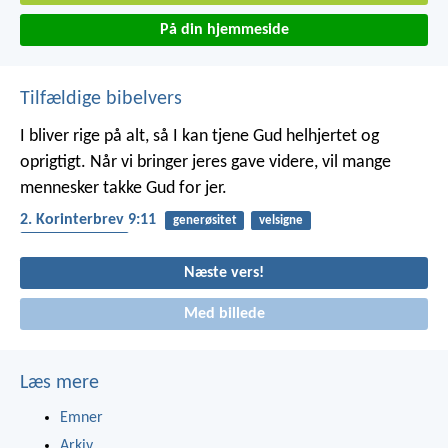
På din hjemmeside
Tilfældige bibelvers
I bliver rige på alt, så I kan tjene Gud helhjertet og
oprigtigt. Når vi bringer jeres gave videre, vil mange
mennesker takke Gud for jer.
2. Korinterbrev 9:11
generøsitet
velsigne
taknemmelighed
Næste vers!
Med billede
Læs mere
Emner
Arkiv