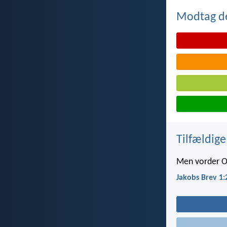
Modtag de
Tilfældige
Men vorder Or
Jakobs Brev 1: