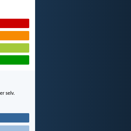
r selv.