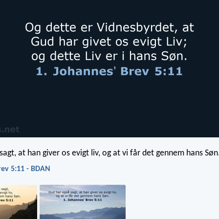
agt, at han giver os evigt liv, og at vi får det gennem hans Søn
rev 5:11 - BDAN