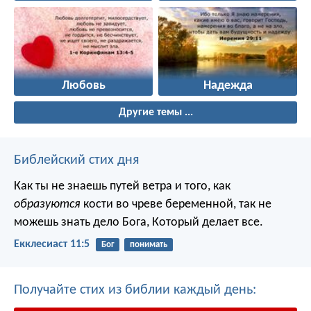
Любовь
Надежда
Другие темы ...
Библейский стих дня
Как ты не знаешь путей ветра и того, как
образуются
кости во чреве беременной, так не
можешь знать дело Бога, Который делает все.
Екклесиаст 11:5
Бог
понимать
Получайте стих из библии каждый день: