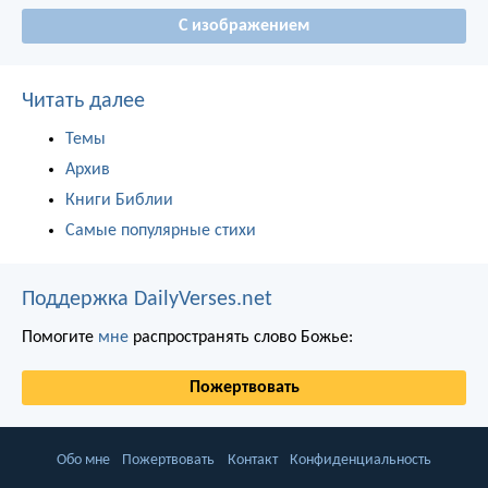
С изображением
Читать далее
Темы
Архив
Книги Библии
Самые популярные стихи
Поддержка DailyVerses.net
Помогите
мне
распространять слово Божье:
Пожертвовать
Обо мне
Пожертвовать
Контакт
Конфиденциальность