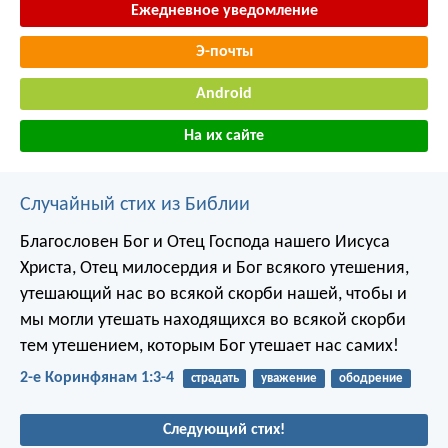
Ежедневное уведомление
Э-почты
Android
На их сайте
Случайный стих из Библии
Благословен Бог и Отец Господа нашего Иисуса
Христа, Отец милосердия и Бог всякого утешения,
утешающий нас во всякой скорби нашей, чтобы и
мы могли утешать находящихся во всякой скорби
тем утешением, которым Бог утешает нас самих!
2-е Коринфянам 1:3-4
страдать
уважение
ободрение
Следующий стих!