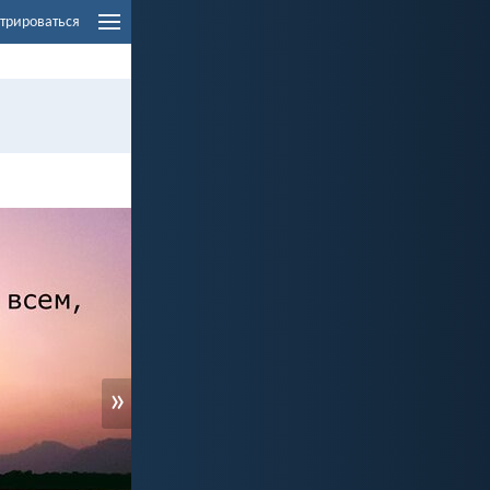
трироваться
»