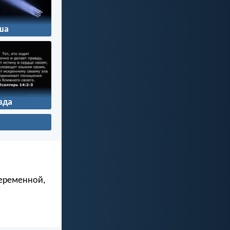
ша
вда
беременной,