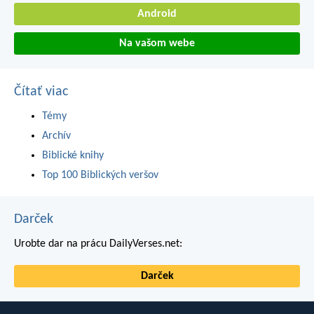
Android
Na vašom webe
Čítať viac
Témy
Archív
Biblické knihy
Top 100 Biblických veršov
Darček
Urobte dar na prácu DailyVerses.net:
Darček