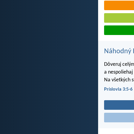
Náhodný B
Dôveruj celý
a nespoliehaj
Na všetkých s
Príslovia 3:5-6