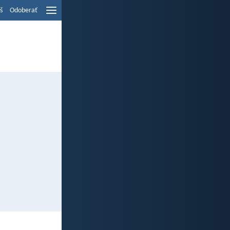
š
Odoberať