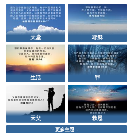
天堂
耶穌
生活
罪
天父
救恩
更多主題...