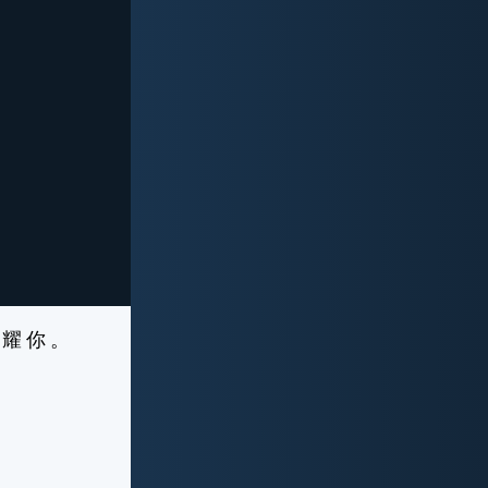
 耀 你 。