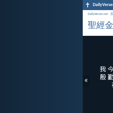
DailyVerse
DailyVerses.net
›
聖經
«