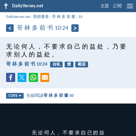
DailyVerses.net
主題
訂閱
DailyVerses.net
›
聖經書卷
›
哥 林 多 前 書
›
10
哥 林 多 前 书 10:24
无 论 何 人 ， 不 要 求 自 己 的 益 处 ， 乃 要
求 别 人 的 益 处 。
哥 林 多 前 书 10:24
自私
愛
鄰居
在線閱讀
哥 林 多 前 書 10
CUVS