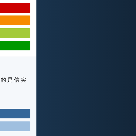
 的 是 信 实