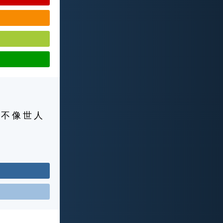
 不 像 世 人