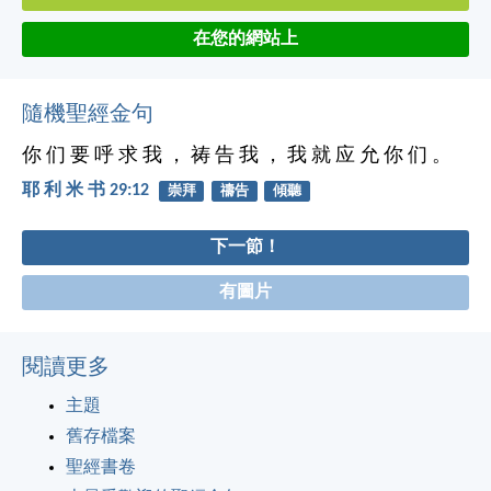
在您的網站上
隨機聖經金句
你 们 要 呼 求 我 ， 祷 告 我 ， 我 就 应 允 你 们 。
耶 利 米 书 29:12
崇拜
禱告
傾聽
下一節！
有圖片
閱讀更多
主題
舊存檔案
聖經書卷