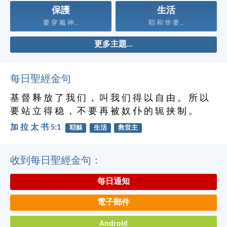
保護
生活
要 穿 戴 神...
耶 和 华 要...
更多主題...
每日聖經金句
基 督 释 放 了 我 们 ， 叫 我 们 得 以 自 由 。 所 以
要 站 立 得 稳 ， 不 要 再 被 奴 仆 的 轭 挟 制 。
加 拉 太 书 5:1
耶穌
生活
救世主
收到每日聖經金句：
每日通知
電子郵件
Android