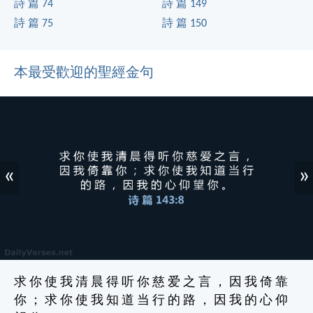
詩 篇 74
詩 篇 149
詩 篇 75
詩 篇 150
本最受歡迎的聖經金句
«
»
求 你 使 我 清 晨 得 听 你 慈 爱 之 言 ， 因 我 倚 靠
你 ； 求 你 使 我 知 道 当 行 的 路 ， 因 我 的 心 仰