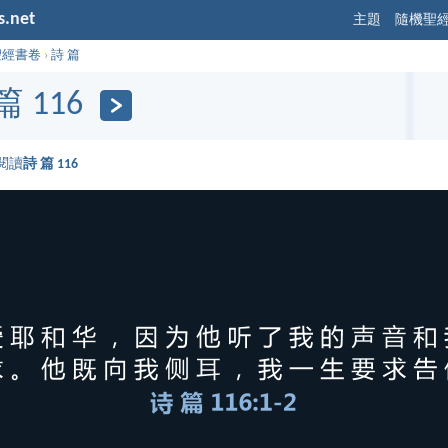
s.net
主題
隨機聖
聖經書卷
›
詩 篇
篇 116
閱讀
詩 篇 116