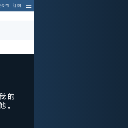
經金句
訂閱