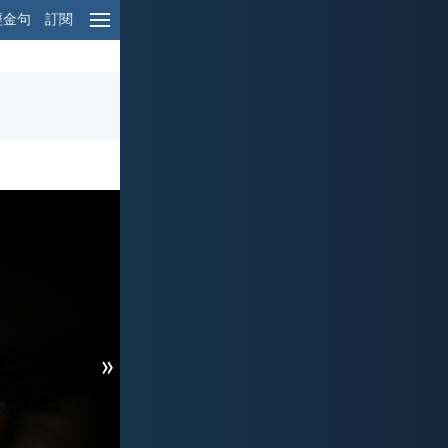
經金句
訂閱
»