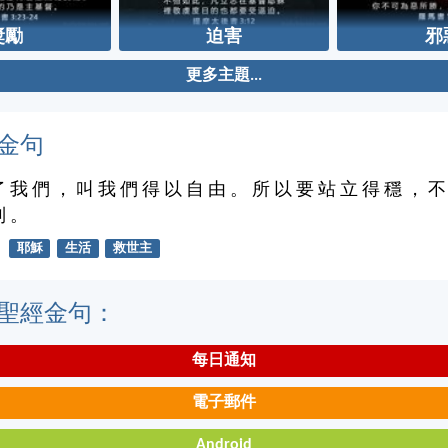
獎勵
迫害
邪
更多主題...
金句
了 我 們 ， 叫 我 們 得 以 自 由 。 所 以 要 站 立 得 穩 ， 不
制 。
耶穌
生活
救世主
聖經金句：
每日通知
電子郵件
Android