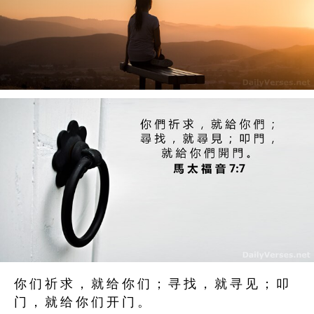
你 们 祈 求 ， 就 给 你 们 ； 寻 找 ， 就 寻 见 ； 叩
门 ， 就 给 你 们 开 门 。