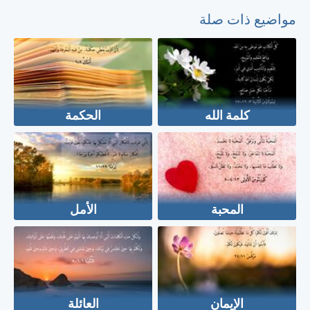
مواضيع ذات صلة
كلمة الله
الحكمة
المحبة
الأمل
الإيمان
العائلة