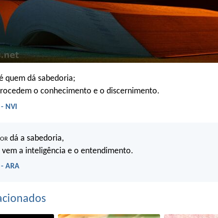
é quem dá sabedoria;
procedem o conhecimento e o discernimento.
 - NVI
hor
dá a sabedoria,
 vem a inteligência e o entendimento.
 - ARA
acionados