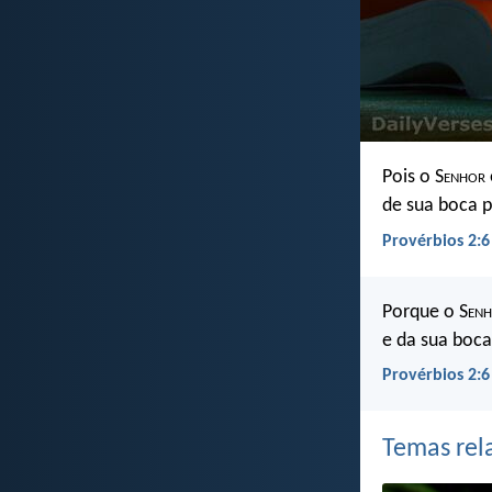
Pois o S
enhor
de sua boca 
Provérbios 2:6
Porque o S
en
e da sua boca
Provérbios 2:6
Temas rel