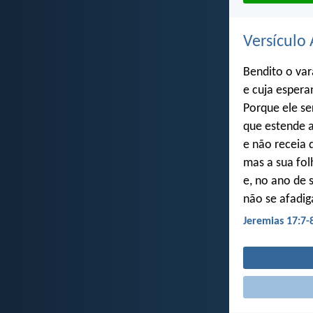
Versículo 
Bendito o var
e cuja espera
Porque ele se
que estende a
e não receia 
mas a sua fol
e, no ano de 
não se afadig
Jeremias 17:7-