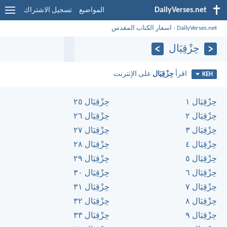
DailyVerses.net
المواضيع
تسجيل الاشتراك
DailyVerses.net
›
اسفار الكتاب المقدس
حِزْقِيَال
اقرأ
حِزْقِيَال
على الإنترنت
KEH
حِزْقِيَال ١
حِزْقِيَال ٢٥
حِزْقِيَال ٢
حِزْقِيَال ٢٦
حِزْقِيَال ٣
حِزْقِيَال ٢٧
حِزْقِيَال ٤
حِزْقِيَال ٢٨
حِزْقِيَال ٥
حِزْقِيَال ٢٩
حِزْقِيَال ٦
حِزْقِيَال ٣٠
حِزْقِيَال ٧
حِزْقِيَال ٣١
حِزْقِيَال ٨
حِزْقِيَال ٣٢
حِزْقِيَال ٩
حِزْقِيَال ٣٣