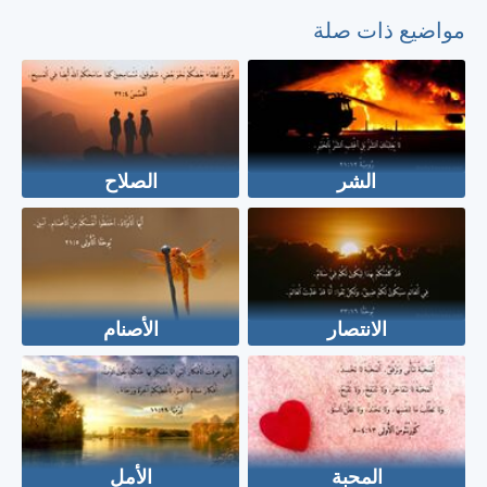
مواضيع ذات صلة
الشر
الصلاح
الانتصار
الأصنام
المحبة
الأمل