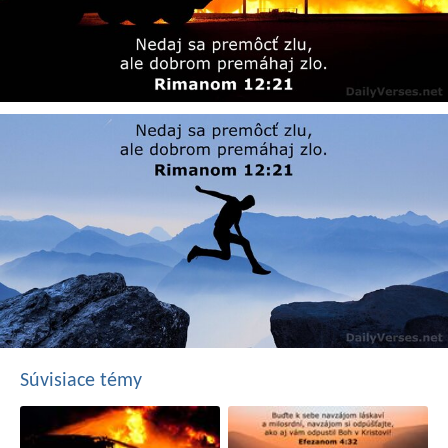
Súvisiace témy