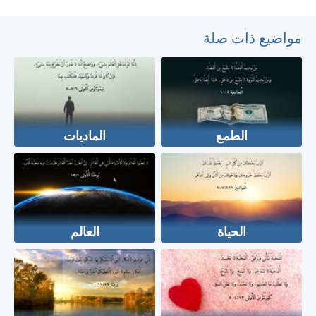
مواضيع ذات صلة
الطمع
الماديات
الحياة
العالم