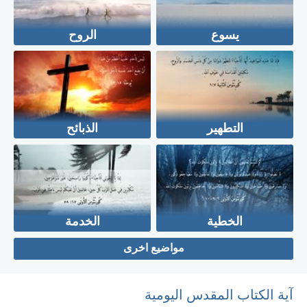
يسوع
الروح
التطهير
الذبائح
الخطية
الخدمة
مواضيع اخرى
آية الكتاب المقدس اليومية