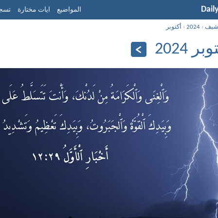
Dail
المواضيع
ايات مختارة
تسجي
شيف
›
2024
›
أكتوبر