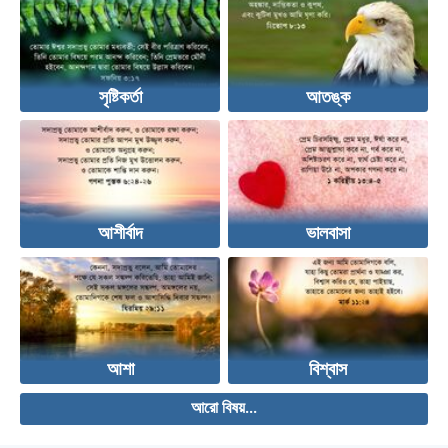
সৃষ্টিকর্তা
আতঙ্ক
আশীর্বাদ
ভালবাসা
আশা
বিশ্বাস
আরো বিষয়...