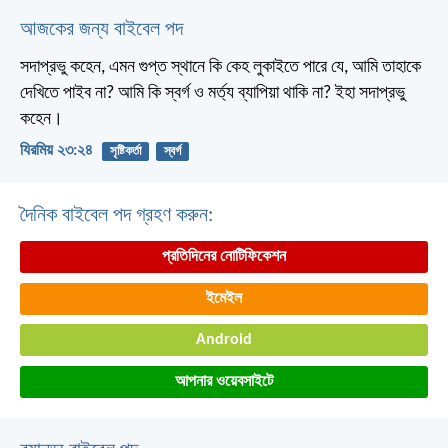
আজকের জন্য বাইবেল পদ
সদাপ্রভু কহেন, এমন গুপ্ত স্থানে কি কেহ লুকাইতে পারে যে, আমি তাহাকে
দেখিতে পাইব না? আমি কি স্বর্গ ও মর্ত্য ব্যাপিয়া থাকি না? ইহা সদাপ্রভু
কহেন।
যিরমিয় ২৩:২৪
সৃষ্টিকর্তা
স্বর্গ
দৈনিক বাইবেল পদ গ্রহণ করুন:
প্রতিদিনের নোটিফিকেশন
ইমেইল
Android
আপনার ওয়েবসাইটে