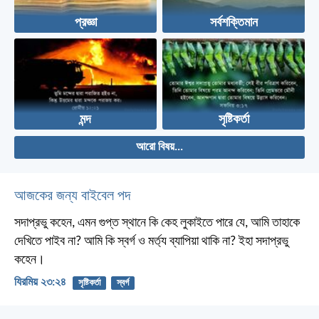
প্রজ্ঞা
সর্বশক্তিমান
মন্দ
সৃষ্টিকর্তা
আরো বিষয়...
আজকের জন্য বাইবেল পদ
সদাপ্রভু কহেন, এমন গুপ্ত স্থানে কি কেহ লুকাইতে পারে যে, আমি তাহাকে
দেখিতে পাইব না? আমি কি স্বর্গ ও মর্ত্য ব্যাপিয়া থাকি না? ইহা সদাপ্রভু
কহেন।
যিরমিয় ২৩:২৪
সৃষ্টিকর্তা
স্বর্গ