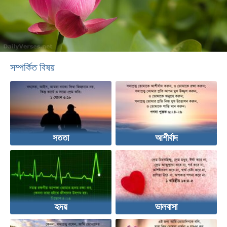
সম্পর্কিত বিষয়
সততা
আশীর্বাদ
হৃদয়
ভালবাসা